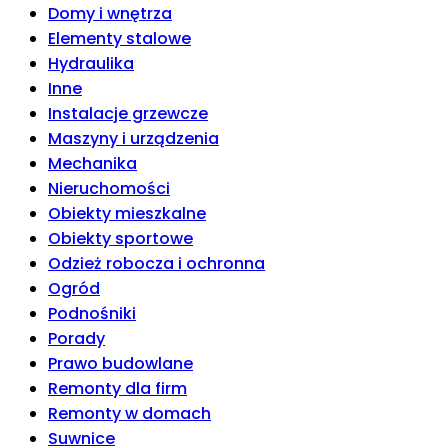
Domy i wnętrza
Elementy stalowe
Hydraulika
Inne
Instalacje grzewcze
Maszyny i urządzenia
Mechanika
Nieruchomości
Obiekty mieszkalne
Obiekty sportowe
Odzież robocza i ochronna
Ogród
Podnośniki
Porady
Prawo budowlane
Remonty dla firm
Remonty w domach
Suwnice