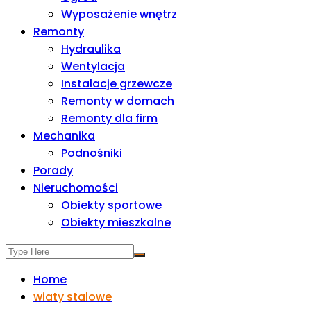
Wyposażenie wnętrz
Remonty
Hydraulika
Wentylacja
Instalacje grzewcze
Remonty w domach
Remonty dla firm
Mechanika
Podnośniki
Porady
Nieruchomości
Obiekty sportowe
Obiekty mieszkalne
Home
wiaty stalowe