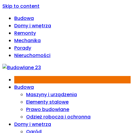
Skip to content
Budowa
Domy i wnętrza
Remonty
Mechanika
Porady
Nieruchomości
Budowa
Maszyny i urządzenia
Elementy stalowe
Prawo budowlane
Odzież robocza i ochronna
Domy i wnętrza
Ogród