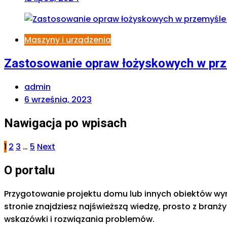
Maszyny i urządzenia
Zastosowanie opraw łożyskowych w pr
admin
6 września, 2023
Nawigacja po wpisach
1
2
3
…
5
Next
O portalu
Przygotowanie projektu domu lub innych obiektów wyma
stronie znajdziesz najświeższą wiedzę, prosto z bran
wskazówki i rozwiązania problemów.