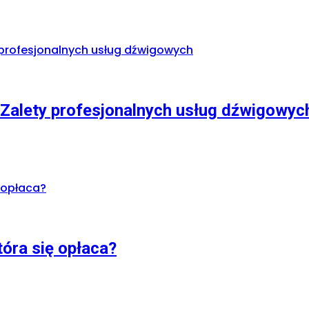
Zalety profesjonalnych usług dźwigowyc
óra się opłaca?