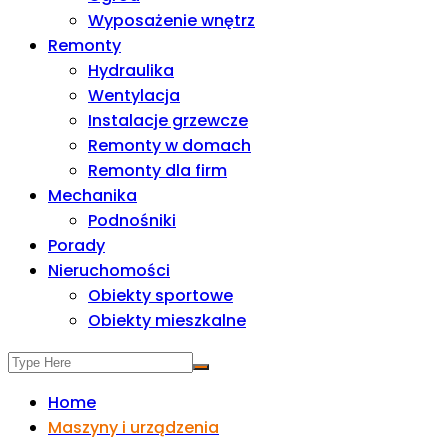
Wyposażenie wnętrz
Remonty
Hydraulika
Wentylacja
Instalacje grzewcze
Remonty w domach
Remonty dla firm
Mechanika
Podnośniki
Porady
Nieruchomości
Obiekty sportowe
Obiekty mieszkalne
Home
Maszyny i urządzenia