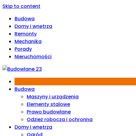
Skip to content
Budowa
Domy i wnętrza
Remonty
Mechanika
Porady
Nieruchomości
Budowa
Maszyny i urządzenia
Elementy stalowe
Prawo budowlane
Odzież robocza i ochronna
Domy i wnętrza
Ogród