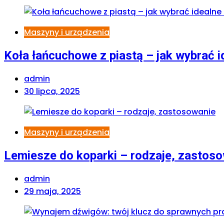
Maszyny i urządzenia
Koła łańcuchowe z piastą – jak wybrać i
admin
30 lipca, 2025
Maszyny i urządzenia
Lemiesze do koparki – rodzaje, zastos
admin
29 maja, 2025