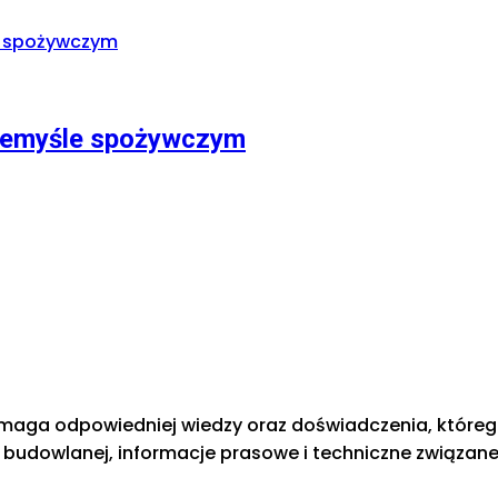
zemyśle spożywczym
ga odpowiedniej wiedzy oraz doświadczenia, którego te
ży budowlanej, informacje prasowe i techniczne związan