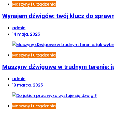
Maszyny i urządzenia
Wynajem dźwigów: twój klucz do spraw
admin
14 maja, 2025
Maszyny i urządzenia
Maszyny dźwigowe w trudnym terenie: j
admin
19 marca, 2025
Maszyny i urządzenia