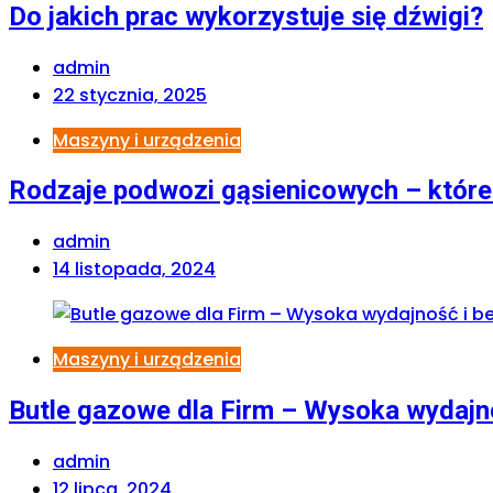
Do jakich prac wykorzystuje się dźwigi?
admin
22 stycznia, 2025
Maszyny i urządzenia
Rodzaje podwozi gąsienicowych – które
admin
14 listopada, 2024
Maszyny i urządzenia
Butle gazowe dla Firm – Wysoka wydajn
admin
12 lipca, 2024