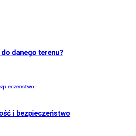
 do danego terenu?
ość i bezpieczeństwo