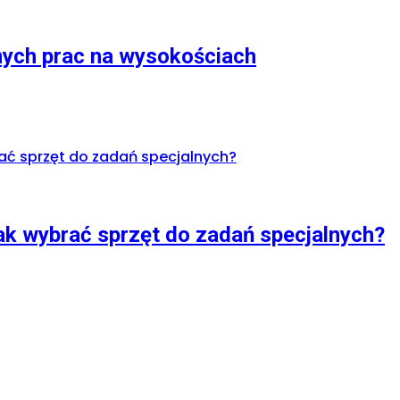
nych prac na wysokościach
ak wybrać sprzęt do zadań specjalnych?