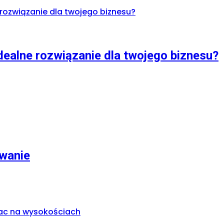
dealne rozwiązanie dla twojego biznesu?
owanie