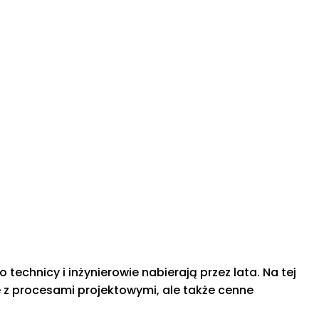
chnicy i inżynierowie nabierają przez lata. Na tej
e z procesami projektowymi, ale także cenne