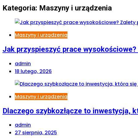
Kategoria:
Maszyny i urządzenia
Maszyny i urządzenia
Jak przyspieszyć prace wysokościowe? 
admin
18 lutego, 2026
Maszyny i urządzenia
Dlaczego szybkozłącze to inwestycja, kt
admin
27 sierpnia, 2025