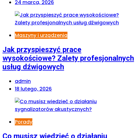
24 marca, 2026
Maszyny i urządzenia
Jak przyspieszyć prace
wysokościowe? Zalety profesjonalnych
usług dźwigowych
admin
18 lutego, 2026
Porady
Co musisz wiedzieć o działaniu