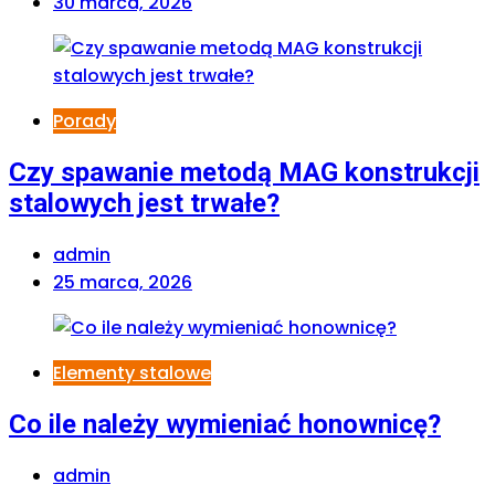
30 marca, 2026
Porady
Czy spawanie metodą MAG konstrukcji
stalowych jest trwałe?
admin
25 marca, 2026
Elementy stalowe
Co ile należy wymieniać honownicę?
admin