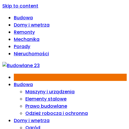
Skip to content
Budowa
Domy i wnętrza
Remonty
Mechanika
Porady
Nieruchomości
Budowa
Maszyny i urządzenia
Elementy stalowe
Prawo budowlane
Odzież robocza i ochronna
Domy i wnętrza
Ogród