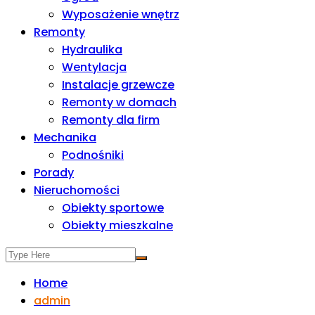
Wyposażenie wnętrz
Remonty
Hydraulika
Wentylacja
Instalacje grzewcze
Remonty w domach
Remonty dla firm
Mechanika
Podnośniki
Porady
Nieruchomości
Obiekty sportowe
Obiekty mieszkalne
Home
admin