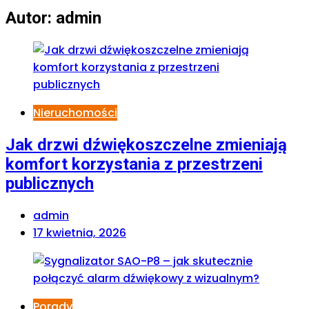
Autor:
admin
Nieruchomości
Jak drzwi dźwiękoszczelne zmieniają
komfort korzystania z przestrzeni
publicznych
admin
17 kwietnia, 2026
Porady