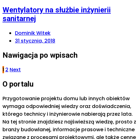
Wentylatory na służbie inżynierii
sanitarnej
Dominik Witek
31 stycznia, 2018
Nawigacja po wpisach
1
2
Next
O portalu
Przygotowanie projektu domu lub innych obiektów
wymaga odpowiedniej wiedzy oraz doświadczenia,
którego technicy i inżynierowie nabierają przez lata.
Na tej stronie znajdziesz najświeższą wiedzę, prosto z
branży budowlanej, informacje prasowe i techniczne
związane z procesami projektowymi, ale także cenne