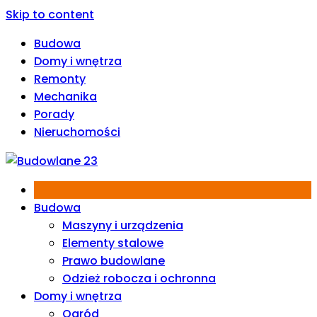
Skip to content
Budowa
Domy i wnętrza
Remonty
Mechanika
Porady
Nieruchomości
Budowa
Maszyny i urządzenia
Elementy stalowe
Prawo budowlane
Odzież robocza i ochronna
Domy i wnętrza
Ogród