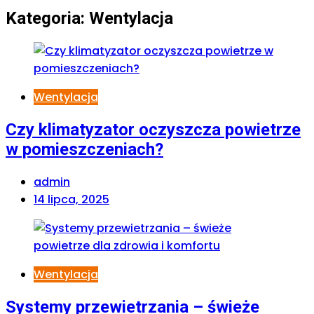
Kategoria:
Wentylacja
Wentylacja
Czy klimatyzator oczyszcza powietrze
w pomieszczeniach?
admin
14 lipca, 2025
Wentylacja
Systemy przewietrzania – świeże