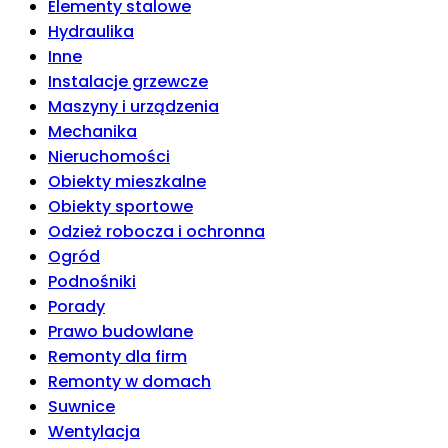
Elementy stalowe
Hydraulika
Inne
Instalacje grzewcze
Maszyny i urządzenia
Mechanika
Nieruchomości
Obiekty mieszkalne
Obiekty sportowe
Odzież robocza i ochronna
Ogród
Podnośniki
Porady
Prawo budowlane
Remonty dla firm
Remonty w domach
Suwnice
Wentylacja