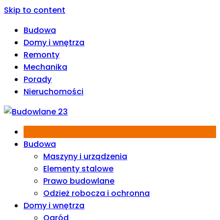
Skip to content
Budowa
Domy i wnętrza
Remonty
Mechanika
Porady
Nieruchomości
Budowa
Maszyny i urządzenia
Elementy stalowe
Prawo budowlane
Odzież robocza i ochronna
Domy i wnętrza
Ogród