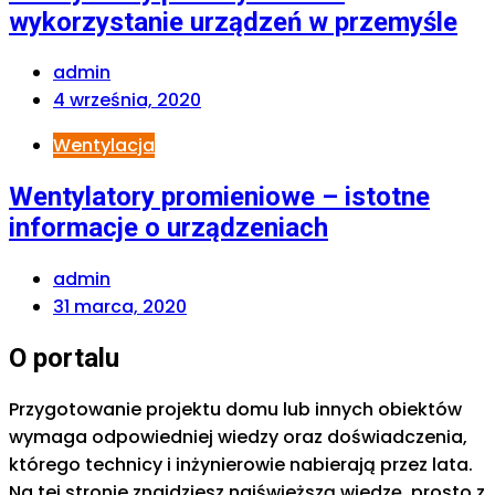
wykorzystanie urządzeń w przemyśle
admin
4 września, 2020
Wentylacja
Wentylatory promieniowe – istotne
informacje o urządzeniach
admin
31 marca, 2020
O portalu
Przygotowanie projektu domu lub innych obiektów
wymaga odpowiedniej wiedzy oraz doświadczenia,
którego technicy i inżynierowie nabierają przez lata.
Na tej stronie znajdziesz najświeższą wiedzę, prosto z