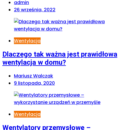
admin
26 września, 2022
Wentylacja
Dlaczego tak ważna jest prawidłowa
wentylacja w domu?
Mariusz Walczak
9 listopada, 2020
Wentylacja
Wentylatory przemysłowe –