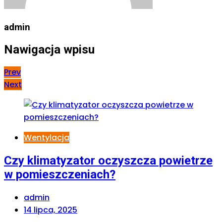
admin
Nawigacja wpisu
Prev
Next
Wentylacja
Czy klimatyzator oczyszcza powietrze
w pomieszczeniach?
admin
14 lipca, 2025