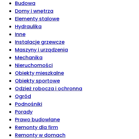
Budowa
Domy i wnętrza
Elementy stalowe
Hydraulika
Inne
Instalacje grzewcze
Maszyny i urządzenia
Mechanika
Nieruchomości
Obiekty mieszkalne
Obiekty sportowe
Odzież robocza i ochronna
Ogród
Podnośniki
Porady
Prawo budowlane
Remonty dla firm
Remonty w domach