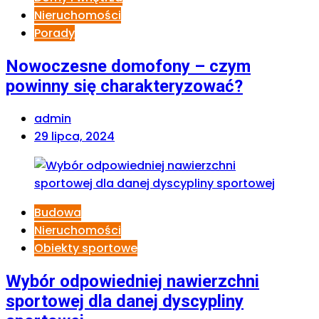
Nieruchomości
Porady
Nowoczesne domofony – czym
powinny się charakteryzować?
admin
29 lipca, 2024
Budowa
Nieruchomości
Obiekty sportowe
Wybór odpowiedniej nawierzchni
sportowej dla danej dyscypliny