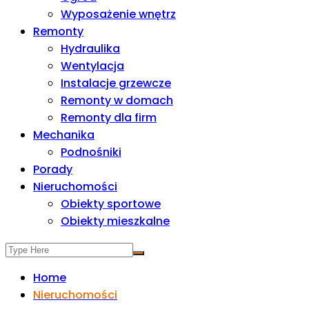
Wyposażenie wnętrz
Remonty
Hydraulika
Wentylacja
Instalacje grzewcze
Remonty w domach
Remonty dla firm
Mechanika
Podnośniki
Porady
Nieruchomości
Obiekty sportowe
Obiekty mieszkalne
Home
Nieruchomości