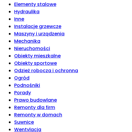
Elementy stalowe
Hydraulika
Inne
Instalacje grzewcze
Maszyny i urządzenia
Mechanika
Nieruchomości
Obiekty mieszkalne
Obiekty sportowe
Odzież robocza i ochronna
Ogród
Podnośniki
Porady
Prawo budowlane
Remonty dla firm
Remonty w domach
Suwnice
Wentylacja