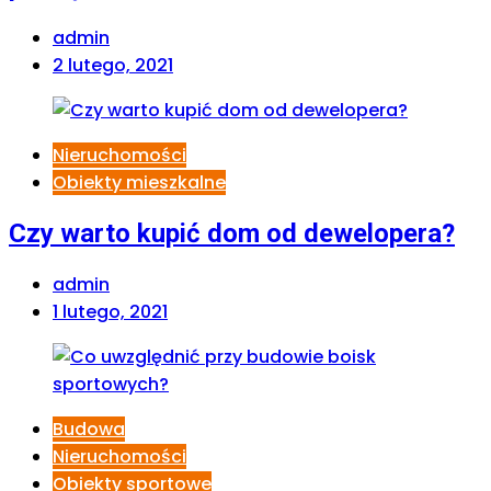
admin
2 lutego, 2021
Nieruchomości
Obiekty mieszkalne
Czy warto kupić dom od dewelopera?
admin
1 lutego, 2021
Budowa
Nieruchomości
Obiekty sportowe