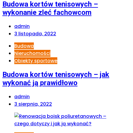
Budowa kortów tenisowych –
wykonanie zleć fachowcom
admin
3 listopada, 2022
Budowa
Nieruchomości
Obiekty sportowe
Budowa kortów tenisowych – jak
wykonać ją prawidłowo
admin
3 sierpnia, 2022