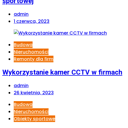
sportowej
admin
1 czerwca, 2023
Budowa
Nieruchomości
Remonty dla firm
Wykorzystanie kamer CCTV w firmach
admin
26 kwietnia, 2023
Budowa
Nieruchomości
Obiekty sportowe