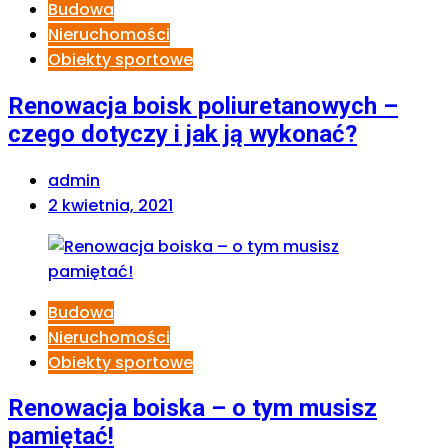
Budowa
Nieruchomości
Obiekty sportowe
Renowacja boisk poliuretanowych –
czego dotyczy i jak ją wykonać?
admin
2 kwietnia, 2021
Budowa
Nieruchomości
Obiekty sportowe
Renowacja boiska – o tym musisz
pamiętać!