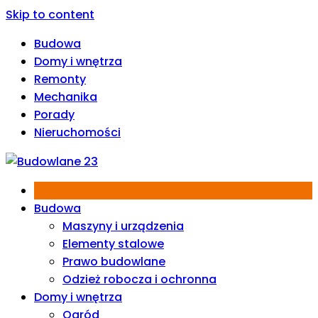
Skip to content
Budowa
Domy i wnętrza
Remonty
Mechanika
Porady
Nieruchomości
Budowa
Maszyny i urządzenia
Elementy stalowe
Prawo budowlane
Odzież robocza i ochronna
Domy i wnętrza
Ogród