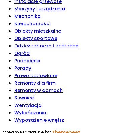
Instalacje grzewcze
Maszyny i urządzenia
Mechanika
Nieruchomości
Obiekty mieszkalne
Obiekty sportowe
Odzież robocza i ochronna
Ogród
Podnośniki
Porady
Prawo budowlane
Remonty dla firm
Remonty w domach
Suwnice
Wentylacja
Wykończenie
Wyposażenie wnętrz
Cream Magazine by
Themebeez