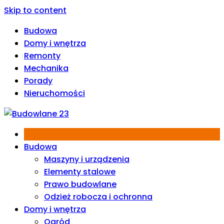
Skip to content
Budowa
Domy i wnętrza
Remonty
Mechanika
Porady
Nieruchomości
Budowa
Maszyny i urządzenia
Elementy stalowe
Prawo budowlane
Odzież robocza i ochronna
Domy i wnętrza
Ogród