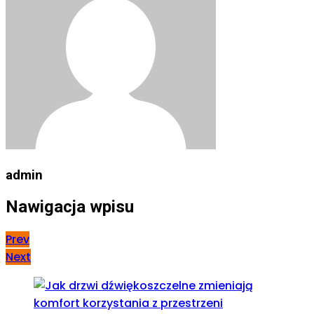
admin
Nawigacja wpisu
Prev
Next