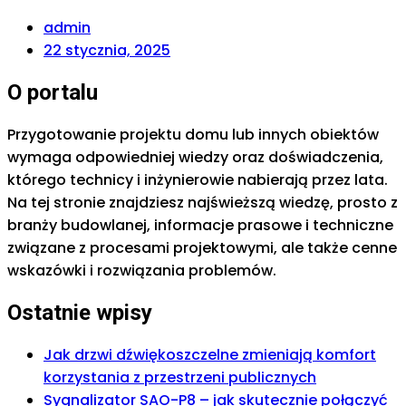
admin
22 stycznia, 2025
O portalu
Przygotowanie projektu domu lub innych obiektów
wymaga odpowiedniej wiedzy oraz doświadczenia,
którego technicy i inżynierowie nabierają przez lata.
Na tej stronie znajdziesz najświeższą wiedzę, prosto z
branży budowlanej, informacje prasowe i techniczne
związane z procesami projektowymi, ale także cenne
wskazówki i rozwiązania problemów.
Ostatnie wpisy
Jak drzwi dźwiękoszczelne zmieniają komfort
korzystania z przestrzeni publicznych
Sygnalizator SAO-P8 – jak skutecznie połączyć