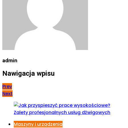
admin
Nawigacja wpisu
Prev
Next
Maszyny i urządzenia