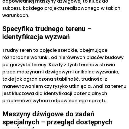
odpowiedniej maszyny dźwigowej to klucz do
sukcesu każdego projektu realizowanego w takich
warunkach.
Specyfika trudnego terenu –
identyfikacja wyzwań
Trudny teren to pojęcie szerokie, obejmujące
różnorodne warunki, od nierównych placów budowy
po górzyste tereny. Każdy z tych terenów stawia
przed maszynami dźwigowymi unikalne wyzwania,
takie jak ograniczona stabilność, trudności z
manewrowaniem czy ryzyko utknięcia. Analiza terenu
jest kluczowa dla identyfikacji potencjalnych
problemów i wyboru odpowiedniego sprzętu.
Maszyny dźwigowe do zadań
specjalnych – przegląd dostępnych