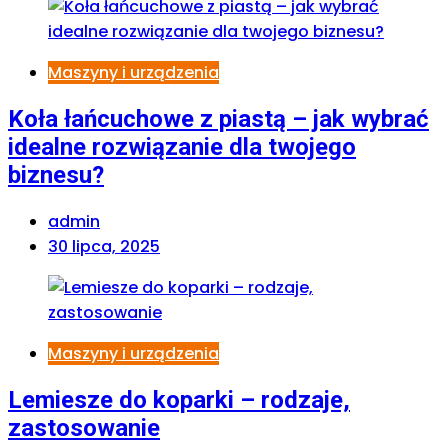
Maszyny i urządzenia
Koła łańcuchowe z piastą – jak wybrać
idealne rozwiązanie dla twojego
biznesu?
admin
30 lipca, 2025
Maszyny i urządzenia
Lemiesze do koparki – rodzaje,
zastosowanie