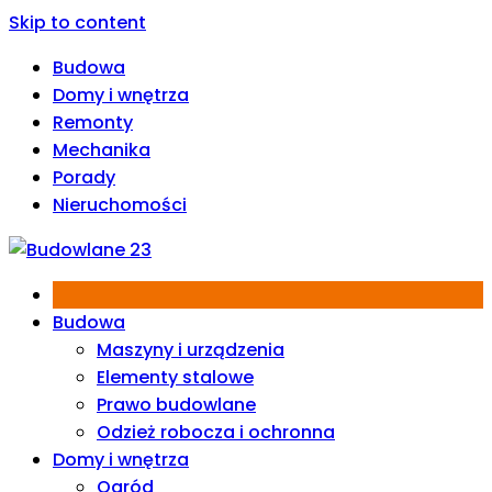
Skip to content
Budowa
Domy i wnętrza
Remonty
Mechanika
Porady
Nieruchomości
Budowa
Maszyny i urządzenia
Elementy stalowe
Prawo budowlane
Odzież robocza i ochronna
Domy i wnętrza
Ogród