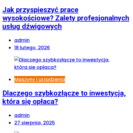
Jak przyspieszyć prace
wysokościowe? Zalety profesjonalnych
usług dźwigowych
admin
18 lutego, 2026
Maszyny i urządzenia
Dlaczego szybkozłącze to inwestycja,
która się opłaca?
admin
27 sierpnia, 2025