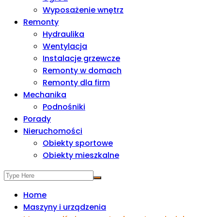
Wyposażenie wnętrz
Remonty
Hydraulika
Wentylacja
Instalacje grzewcze
Remonty w domach
Remonty dla firm
Mechanika
Podnośniki
Porady
Nieruchomości
Obiekty sportowe
Obiekty mieszkalne
Home
Maszyny i urządzenia