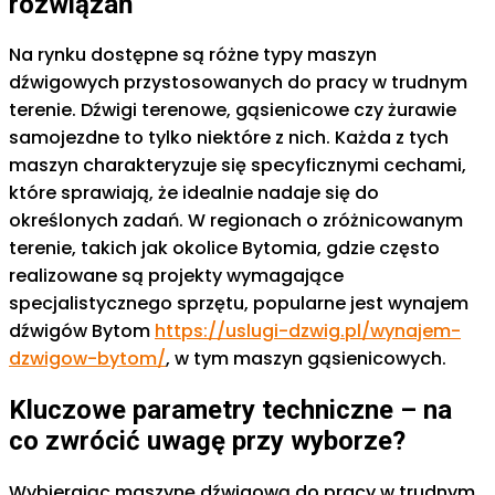
rozwiązań
Na rynku dostępne są różne typy maszyn
dźwigowych przystosowanych do pracy w trudnym
terenie. Dźwigi terenowe, gąsienicowe czy żurawie
samojezdne to tylko niektóre z nich. Każda z tych
maszyn charakteryzuje się specyficznymi cechami,
które sprawiają, że idealnie nadaje się do
określonych zadań. W regionach o zróżnicowanym
terenie, takich jak okolice Bytomia, gdzie często
realizowane są projekty wymagające
specjalistycznego sprzętu, popularne jest wynajem
dźwigów Bytom
https://uslugi-dzwig.pl/wynajem-
dzwigow-bytom/
, w tym maszyn gąsienicowych.
Kluczowe parametry techniczne – na
co zwrócić uwagę przy wyborze?
Wybierając maszynę dźwigową do pracy w trudnym