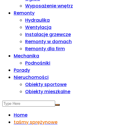
Wyposażenie wnętrz
Remonty
Hydraulika
Wentylacja
Instalacje grzewcze
Remonty w domach
Remonty dla firm
Mechanika
Podnośniki
Porady
Nieruchomości
Obiekty sportowe
Obiekty mieszkalne
Home
taśmy sprężynowe