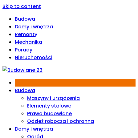
Skip to content
Budowa
Domy i wnętrza
Remonty
Mechanika
Porady
Nieruchomości
Budowa
Maszyny i urządzenia
Elementy stalowe
Prawo budowlane
Odzież robocza i ochronna
Domy i wnętrza
Ogród