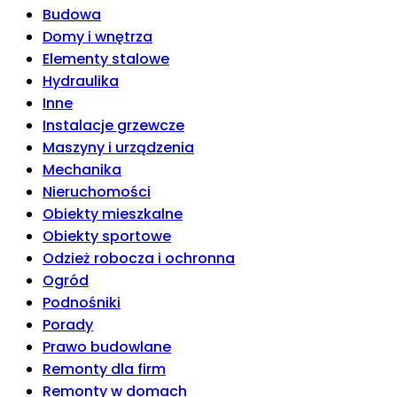
Budowa
Domy i wnętrza
Elementy stalowe
Hydraulika
Inne
Instalacje grzewcze
Maszyny i urządzenia
Mechanika
Nieruchomości
Obiekty mieszkalne
Obiekty sportowe
Odzież robocza i ochronna
Ogród
Podnośniki
Porady
Prawo budowlane
Remonty dla firm
Remonty w domach