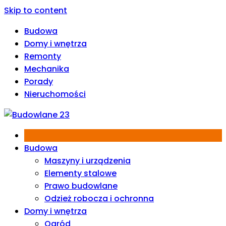
Skip to content
Budowa
Domy i wnętrza
Remonty
Mechanika
Porady
Nieruchomości
Budowa
Maszyny i urządzenia
Elementy stalowe
Prawo budowlane
Odzież robocza i ochronna
Domy i wnętrza
Ogród