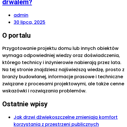
drwalem?
admin
30 lipca, 2025
O portalu
Przygotowanie projektu domu lub innych obiektów
wymaga odpowiedniej wiedzy oraz doświadczenia,
którego technicy i inżynierowie nabierają przez lata.
Na tej stronie znajdziesz najświeższą wiedzę, prosto z
branży budowlanej, informacje prasowe i techniczne
związane z procesami projektowymi, ale także cenne
wskazówki i rozwiązania problemów.
Ostatnie wpisy
Jak drzwi dźwiękoszczelne zmieniają komfort
korzystania z przestrzeni publicznych