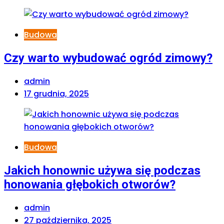
Budowa
Czy warto wybudować ogród zimowy?
admin
17 grudnia, 2025
Budowa
Jakich honownic używa się podczas
honowania głębokich otworów?
admin
27 października, 2025