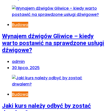
Budowa
Wynajem dźwigów Gliwice – kiedy
warto postawić na sprawdzone usługi
dźwigowe?
admin
30 lipca, 2025
Budowa
Jaki kurs należy odbyć by zostać