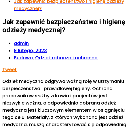
Jak zapewnić bezpieczeństwo i higienę odzieży
medycznej?
Jak zapewnić bezpieczeństwo i higienę
odzieży medycznej?
admin
9 lutego, 2023
Budowa
,
Odzież robocza i ochronna
Tweet
Odzież medyczna odgrywa ważną rolę w utrzymaniu
bezpieczeństwa i prawidłowej higieny. Ochrona
pracowników służby zdrowia i pacjentów jest
niezwykle ważna, a odpowiednio dobrana odzież
medyczna jest kluczowym elementem w osiągnięciu
tego celu. Materiały, z których wykonana jest odzież
medyczna, muszą charakteryzować się odpowiednią