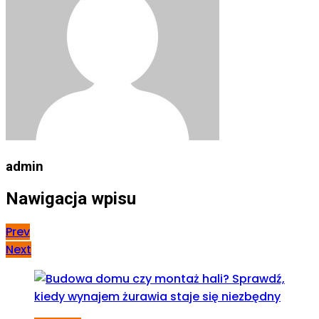
admin
Nawigacja wpisu
Prev
Next