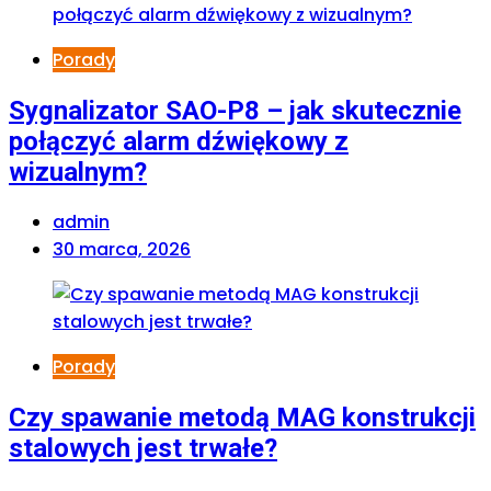
Porady
Sygnalizator SAO-P8 – jak skutecznie
połączyć alarm dźwiękowy z
wizualnym?
admin
30 marca, 2026
Porady
Czy spawanie metodą MAG konstrukcji
stalowych jest trwałe?