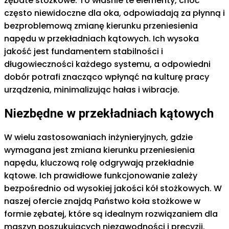
zębate stożkowe. To właśnie te elementy, choć
często niewidoczne dla oka, odpowiadają za płynną i
bezproblemową zmianę kierunku przeniesienia
napędu w przekładniach kątowych. Ich wysoka
jakość jest fundamentem stabilności i
długowieczności każdego systemu, a odpowiedni
dobór potrafi znacząco wpłynąć na kulturę pracy
urządzenia, minimalizując hałas i wibracje.
Niezbędne w przekładniach kątowych
W wielu zastosowaniach inżynieryjnych, gdzie
wymagana jest zmiana kierunku przeniesienia
napędu, kluczową rolę odgrywają przekładnie
kątowe. Ich prawidłowe funkcjonowanie zależy
bezpośrednio od wysokiej jakości kół stożkowych. W
naszej ofercie znajdą Państwo koła stożkowe w
formie zębatej, które są idealnym rozwiązaniem dla
maszyn poszukujących niezawodności i precyzji.