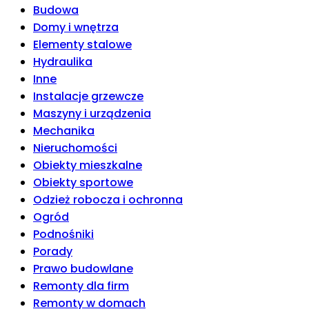
Budowa
Domy i wnętrza
Elementy stalowe
Hydraulika
Inne
Instalacje grzewcze
Maszyny i urządzenia
Mechanika
Nieruchomości
Obiekty mieszkalne
Obiekty sportowe
Odzież robocza i ochronna
Ogród
Podnośniki
Porady
Prawo budowlane
Remonty dla firm
Remonty w domach