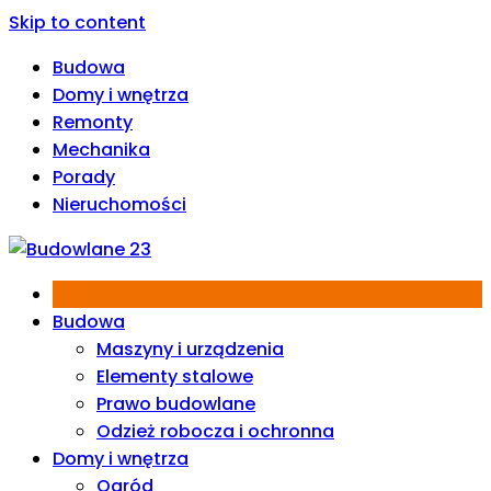
Skip to content
Budowa
Domy i wnętrza
Remonty
Mechanika
Porady
Nieruchomości
Budowa
Maszyny i urządzenia
Elementy stalowe
Prawo budowlane
Odzież robocza i ochronna
Domy i wnętrza
Ogród