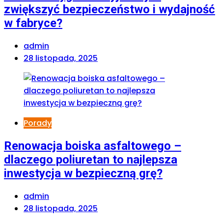
zwiększyć bezpieczeństwo i wydajność
w fabryce?
admin
28 listopada, 2025
Porady
Renowacja boiska asfaltowego –
dlaczego poliuretan to najlepsza
inwestycja w bezpieczną grę?
admin
28 listopada, 2025