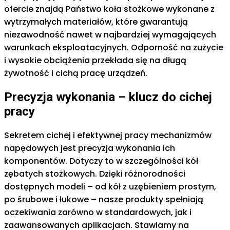
ofercie znajdą Państwo koła stożkowe wykonane z
wytrzymałych materiałów, które gwarantują
niezawodność nawet w najbardziej wymagających
warunkach eksploatacyjnych. Odporność na zużycie
i wysokie obciążenia przekłada się na długą
żywotność i cichą pracę urządzeń.
Precyzja wykonania – klucz do cichej
pracy
Sekretem cichej i efektywnej pracy mechanizmów
napędowych jest precyzja wykonania ich
komponentów. Dotyczy to w szczególności kół
zębatych stożkowych. Dzięki różnorodności
dostępnych modeli – od kół z uzębieniem prostym,
po śrubowe i łukowe – nasze produkty spełniają
oczekiwania zarówno w standardowych, jak i
zaawansowanych aplikacjach. Stawiamy na