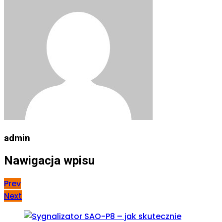
admin
Nawigacja wpisu
Prev
Next