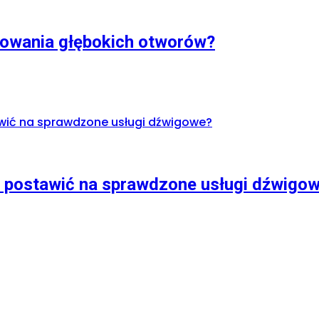
nowania głębokich otworów?
 postawić na sprawdzone usługi dźwigo