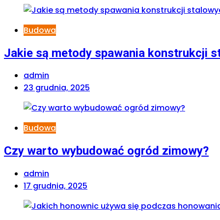
Budowa
Jakie są metody spawania konstrukcji s
admin
23 grudnia, 2025
Budowa
Czy warto wybudować ogród zimowy?
admin
17 grudnia, 2025