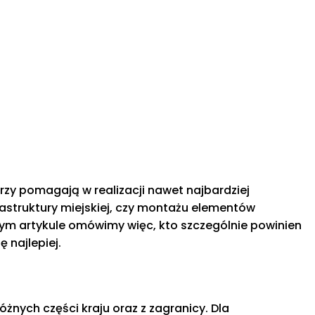
zy pomagają w realizacji nawet najbardziej
astruktury miejskiej, czy montażu elementów
ym artykule omówimy więc, kto szczególnie powinien
 najlepiej.
żnych części kraju oraz z zagranicy. Dla