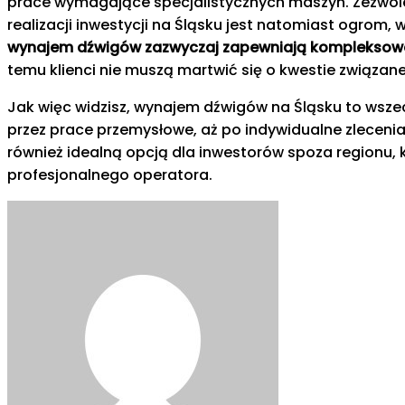
prace wymagające specjalistycznych maszyn. Zezwolen
realizacji inwestycji na Śląsku jest natomiast ogrom
wynajem dźwigów zazwyczaj zapewniają kompleksowe 
temu klienci nie muszą martwić się o kwestie związ
Jak więc widzisz, wynajem dźwigów na Śląsku to wsze
przez prace przemysłowe, aż po indywidualne zleceni
również idealną opcją dla inwestorów spoza regionu, 
profesjonalnego operatora.