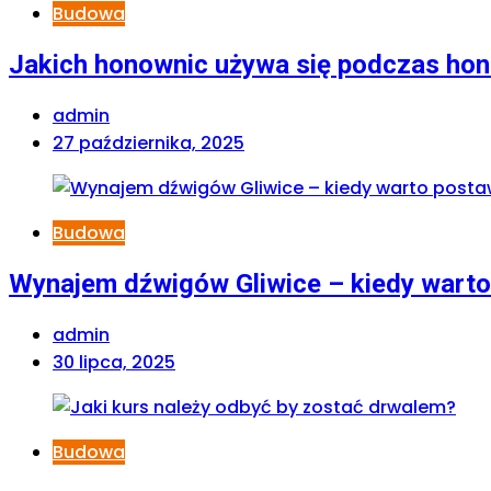
Budowa
Jakich honownic używa się podczas ho
admin
27 października, 2025
Budowa
Wynajem dźwigów Gliwice – kiedy warto
admin
30 lipca, 2025
Budowa