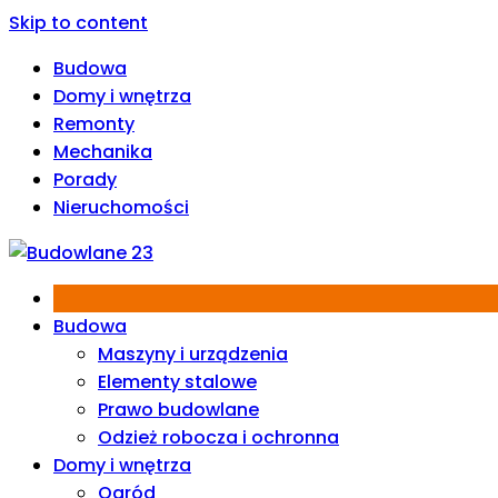
Skip to content
Budowa
Domy i wnętrza
Remonty
Mechanika
Porady
Nieruchomości
Budowa
Maszyny i urządzenia
Elementy stalowe
Prawo budowlane
Odzież robocza i ochronna
Domy i wnętrza
Ogród