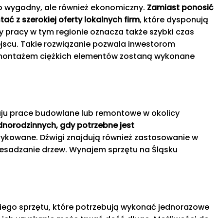
ko wygodny, ale również ekonomiczny.
Zamiast ponosić
ć z szerokiej oferty lokalnych firm
, które dysponują
pracy w tym regionie oznacza także szybki czas
ejscu. Takie rozwiązanie pozwala inwestorom
y montażem ciężkich elementów zostaną wykonane
aju prace budowlane lub remontowe w okolicy
norodzinnych, gdy potrzebne jest
abrykowane. Dźwigi znajdują również zastosowanie w
esadzanie drzew. Wynajem sprzętu na Śląsku
iego sprzętu, które potrzebują wykonać jednorazowe