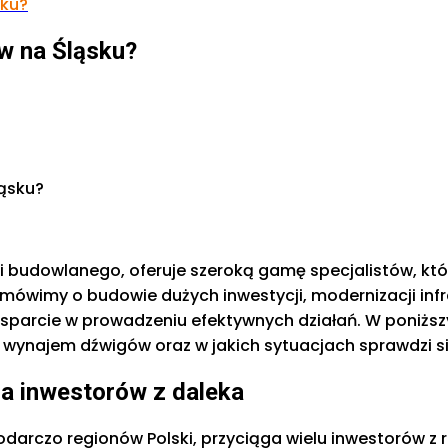
sku?
w na Śląsku?
 budowlanego, oferuje szeroką gamę specjalistów, któr
mówimy o budowie dużych inwestycji, modernizacji infr
sparcie w prowadzeniu efektywnych działań. W poniższ
ie wynajem dźwigów oraz w jakich sytuacjach sprawdzi się
a inwestorów z daleka
darczo regionów Polski, przyciąga wielu inwestorów z ró