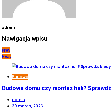
admin
Nawigacja wpisu
Prev
Next
Budowa
Budowa domu czy montaż hali? Sprawdź,
admin
30 marca, 2026