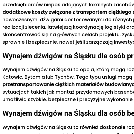
przedsiębiorców nieposiadających lokalnych zasob
dodatkowe koszty związane z transportem ciężkiego spr
nowoczesnymi dźwigami dostosowanymi do różnych po
realizacji zlecenia, łatwiejszą koordynację logistyk
skoncentrować się na głównych celach projektu, zy
sprawnie i bezpiecznie, nawet jeśli zarządzają inwestyc
Wynajem dźwigów na Śląsku dla osób p
Wynajem dźwigów na Śląsku to opcja, którą mogą roz
Katowic, Bytomia lub Tychów. Tego typu usługi mogą
przetransportowanie ciężkich materiałów budowlany
sytuacjach takich jak montaż przydomowych basenów,
umożliwia szybkie, bezpieczne i precyzyjne wykonanie 
Wynajem dźwigów na Śląsku dla osób b
Wynajem dźwigów na Śląsku to również doskonałe roz