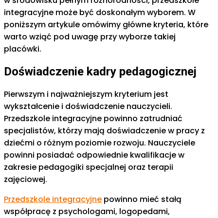
w środowisku pełnym różnorodności, przedszkole
integracyjne może być doskonałym wyborem. W
poniższym artykule omówimy główne kryteria, które
warto wziąć pod uwagę przy wyborze takiej
placówki.
Doświadczenie kadry pedagogicznej
Pierwszym i najważniejszym kryterium jest
wykształcenie i doświadczenie nauczycieli.
Przedszkole integracyjne powinno zatrudniać
specjalistów, którzy mają doświadczenie w pracy z
dziećmi o różnym poziomie rozwoju. Nauczyciele
powinni posiadać odpowiednie kwalifikacje w
zakresie pedagogiki specjalnej oraz terapii
zajęciowej.
Przedszkole integracyjne
powinno mieć stałą
współpracę z psychologami, logopedami,