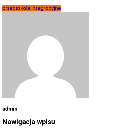
przedszkole integracyjne
admin
Nawigacja wpisu