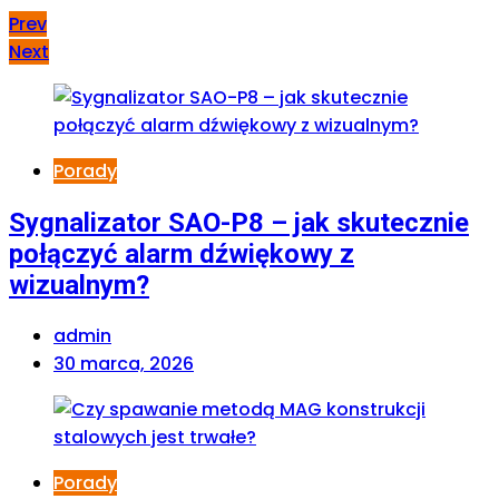
Prev
Next
Porady
Sygnalizator SAO-P8 – jak skutecznie
połączyć alarm dźwiękowy z
wizualnym?
admin
30 marca, 2026
Porady