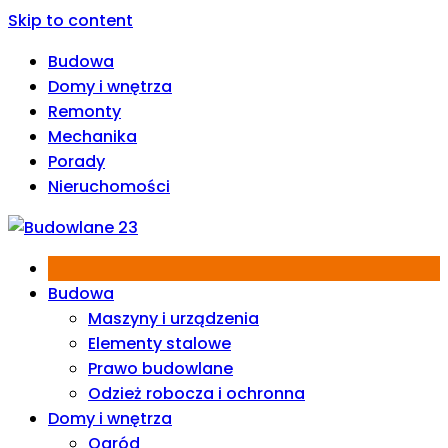
Skip to content
Budowa
Domy i wnętrza
Remonty
Mechanika
Porady
Nieruchomości
Budowa
Maszyny i urządzenia
Elementy stalowe
Prawo budowlane
Odzież robocza i ochronna
Domy i wnętrza
Ogród