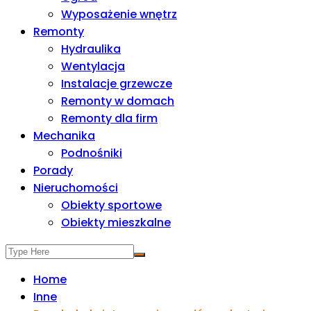
Wyposażenie wnętrz
Remonty
Hydraulika
Wentylacja
Instalacje grzewcze
Remonty w domach
Remonty dla firm
Mechanika
Podnośniki
Porady
Nieruchomości
Obiekty sportowe
Obiekty mieszkalne
Home
Inne