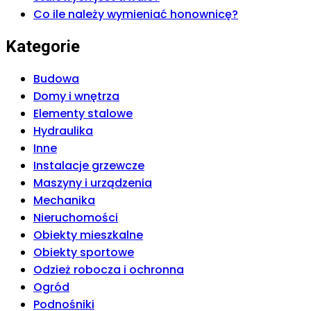
Co ile należy wymieniać honownicę?
Kategorie
Budowa
Domy i wnętrza
Elementy stalowe
Hydraulika
Inne
Instalacje grzewcze
Maszyny i urządzenia
Mechanika
Nieruchomości
Obiekty mieszkalne
Obiekty sportowe
Odzież robocza i ochronna
Ogród
Podnośniki