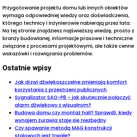
Przygotowanie projektu domu lub innych obiektów
wymaga odpowiedniej wiedzy oraz doświadczenia,
którego technicy i inżynierowie nabierają przez lata.
Na tej stronie znajdziesz najświeższą wiedzę, prosto z
branży budowlanej, informacje prasowe i techniczne
związane z procesami projektowymi, ale także cenne
wskazówki i rozwiązania problemów.
Ostatnie wpisy
Jak drzwi dźwiękoszczelne zmieniają komfort
korzystania z przestrzeni publicznych
Sygnalizator SAO-P8 – jak skutecznie połączyć
alarm dźwiękowy z wizualnym?
Budowa domu czy montaż hali? Sprawdź, kiedy
wynajem żurawia staje się niezbędny
Czy spawanie metodą MAG konstrukcji
stalowych jest trwałe?