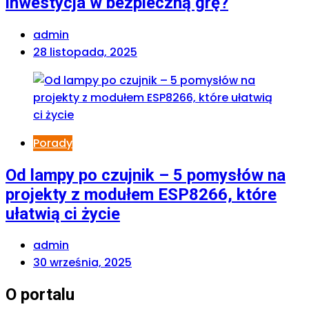
inwestycja w bezpieczną grę?
admin
28 listopada, 2025
Porady
Od lampy po czujnik – 5 pomysłów na
projekty z modułem ESP8266, które
ułatwią ci życie
admin
30 września, 2025
O portalu