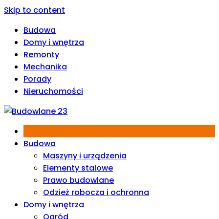
Skip to content
Budowa
Domy i wnętrza
Remonty
Mechanika
Porady
Nieruchomości
Budowa
Maszyny i urządzenia
Elementy stalowe
Prawo budowlane
Odzież robocza i ochronna
Domy i wnętrza
Ogród