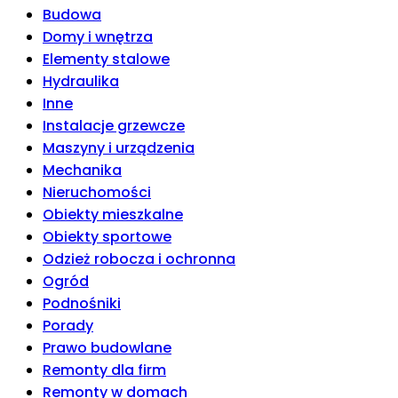
Budowa
Domy i wnętrza
Elementy stalowe
Hydraulika
Inne
Instalacje grzewcze
Maszyny i urządzenia
Mechanika
Nieruchomości
Obiekty mieszkalne
Obiekty sportowe
Odzież robocza i ochronna
Ogród
Podnośniki
Porady
Prawo budowlane
Remonty dla firm
Remonty w domach