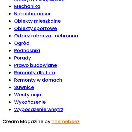
Mechanika
Nieruchomości
Obiekty mieszkalne
Obiekty sportowe
Odzież robocza i ochronna
Ogród
Podnośniki
Porady
Prawo budowlane
Remonty dla firm
Remonty w domach
Suwnice
Wentylacja
Wykończenie
Wyposażenie wnętrz
Cream Magazine by
Themebeez