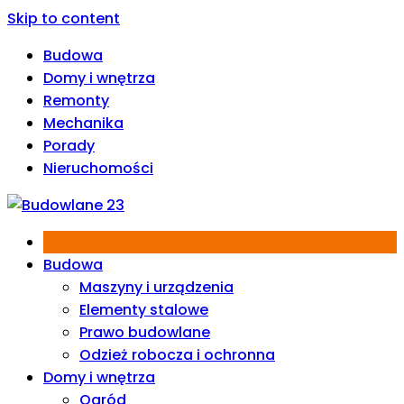
Skip to content
Budowa
Domy i wnętrza
Remonty
Mechanika
Porady
Nieruchomości
Budowa
Maszyny i urządzenia
Elementy stalowe
Prawo budowlane
Odzież robocza i ochronna
Domy i wnętrza
Ogród