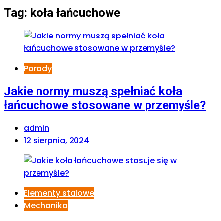
Tag:
koła łańcuchowe
Porady
Jakie normy muszą spełniać koła
łańcuchowe stosowane w przemyśle?
admin
12 sierpnia, 2024
Elementy stalowe
Mechanika