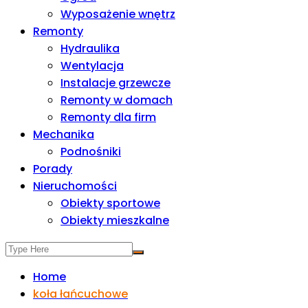
Wyposażenie wnętrz
Remonty
Hydraulika
Wentylacja
Instalacje grzewcze
Remonty w domach
Remonty dla firm
Mechanika
Podnośniki
Porady
Nieruchomości
Obiekty sportowe
Obiekty mieszkalne
Home
koła łańcuchowe