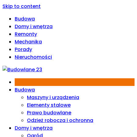
Skip to content
Budowa
Domy i wnętrza
Remonty
Mechanika
Porady
Nieruchomości
Budowa
Maszyny i urządzenia
Elementy stalowe
Prawo budowlane
Odzież robocza i ochronna
Domy i wnętrza
Ogród