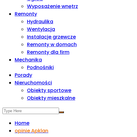
Wyposażenie wnętrz
Remonty
Hydraulika
Wentylacja
Instalacje grzewcze
Remonty w domach
Remonty dla firm
Mechanika
Podnośniki
Porady
Nieruchomości
Obiekty sportowe
Obiekty mieszkalne
Home
opinie Apklan