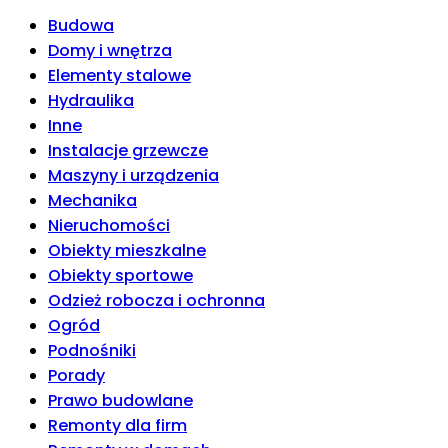
Budowa
Domy i wnętrza
Elementy stalowe
Hydraulika
Inne
Instalacje grzewcze
Maszyny i urządzenia
Mechanika
Nieruchomości
Obiekty mieszkalne
Obiekty sportowe
Odzież robocza i ochronna
Ogród
Podnośniki
Porady
Prawo budowlane
Remonty dla firm