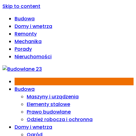
Skip to content
Budowa
Domy i wnętrza
Remonty
Mechanika
Porady
Nieruchomości
Budowa
Maszyny i urządzenia
Elementy stalowe
Prawo budowlane
Odzież robocza i ochronna
Domy i wnętrza
Ogród