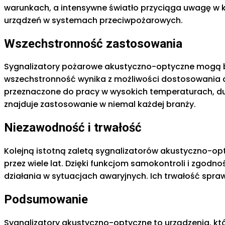
warunkach, a intensywne światło przyciąga uwagę w k
urządzeń w systemach przeciwpożarowych.
Wszechstronność zastosowania
Sygnalizatory pożarowe akustyczno-optyczne mogą b
wszechstronność wynika z możliwości dostosowania 
przeznaczone do pracy w wysokich temperaturach, duż
znajduje zastosowanie w niemal każdej branży.
Niezawodność i trwałość
Kolejną istotną zaletą sygnalizatorów akustyczno-opt
przez wiele lat. Dzięki funkcjom samokontroli i zgod
działania w sytuacjach awaryjnych. Ich trwałość spra
Podsumowanie
Sygnalizatory akustyczno-optyczne to urządzenia, któ