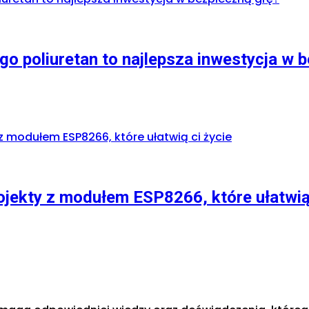
o poliuretan to najlepsza inwestycja w 
ojekty z modułem ESP8266, które ułatwią 