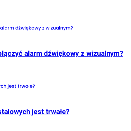
połączyć alarm dźwiękowy z wizualnym?
talowych jest trwałe?