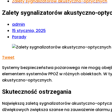
Zalety sygnalizatorów akustyczno-optycznych
Zalety sygnalizatorów akustyczno-opty
admin
15 stycznia, 2025
Porady
Tweet
Systemy bezpieczeństwa pożarowego nie mogą obejść 
elementem systemów PPOŻ w różnych obiektach. W ty
akustyczno-optycznych.
Skuteczność ostrzegania
Największą zaletą sygnalizatorów akustyczno-optyczn
dźwiękowych zwiększa szanse na zauważenie alarmu pr