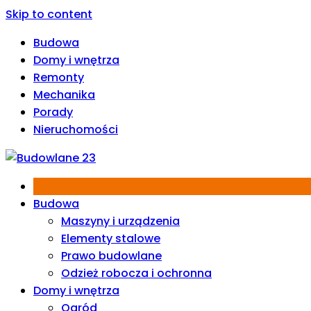
Skip to content
Budowa
Domy i wnętrza
Remonty
Mechanika
Porady
Nieruchomości
Budowa
Maszyny i urządzenia
Elementy stalowe
Prawo budowlane
Odzież robocza i ochronna
Domy i wnętrza
Ogród