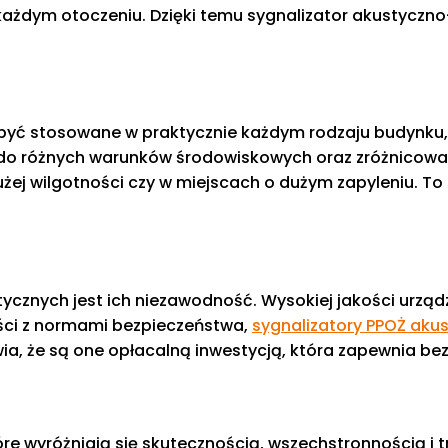
ażdym otoczeniu. Dzięki temu sygnalizator akustyczno
yć stosowane w praktycznie każdym rodzaju budynku, 
do różnych warunków środowiskowych oraz zróżnicowa
ej wilgotności czy w miejscach o dużym zapyleniu. To
ycznych jest ich niezawodność. Wysokiej jakości urząd
ności z normami bezpieczeństwa,
sygnalizatory PPOŻ aku
wia, że są one opłacalną inwestycją, która zapewnia 
re wyróżniają się skutecznością, wszechstronnością i 