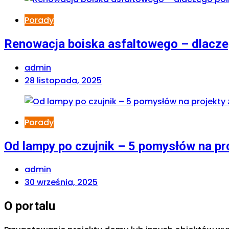
Porady
Renowacja boiska asfaltowego – dlaczeg
admin
28 listopada, 2025
Porady
Od lampy po czujnik – 5 pomysłów na pr
admin
30 września, 2025
O portalu