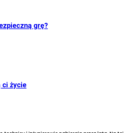
bezpieczną grę?
ci życie