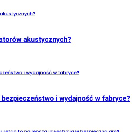
zatorów akustycznych?
ć bezpieczeństwo i wydajność w fabryce?