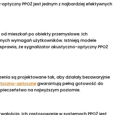
-optyczny PPOŻ jest jednym z najbardziej efektywnych
od mieszkań po obiekty przemysłowe. Ich
nych wymagań użytkowników. Istnieją modele
 sprawia, że sygnalizator akustyczno-optyczny PPOŻ
zenia są projektowane tak, aby działały bezawaryjnie
styczno-optyczne
gwarantują pełną gotowość do
bezpieczeństwo na najwyższym poziomie.
trwałością. Ich zastosowanie w systemach PPOŻ jest