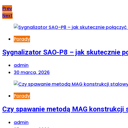
Prev
Next
Porady
Sygnalizator SAO-P8 – jak skutecznie 
admin
30 marca, 2026
Porady
Czy spawanie metodą MAG konstrukcji s
admin