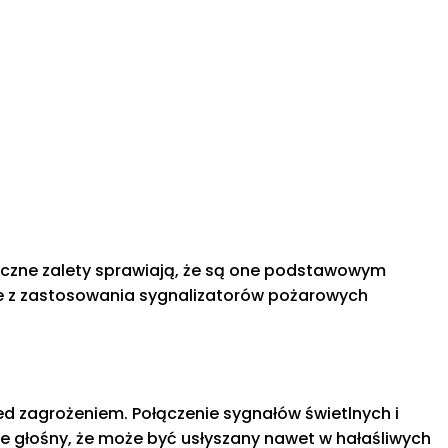
iczne zalety sprawiają, że są one podstawowym
e z zastosowania sygnalizatorów pożarowych
d zagrożeniem. Połączenie sygnałów świetlnych i
e głośny, że może być usłyszany nawet w hałaśliwych