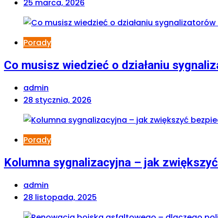
25 marca, 2026
Porady
Co musisz wiedzieć o działaniu sygnali
admin
28 stycznia, 2026
Porady
Kolumna sygnalizacyjna – jak zwiększy
admin
28 listopada, 2025