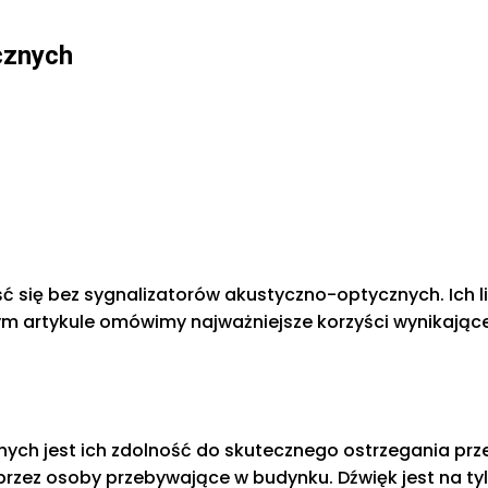
cznych
się bez sygnalizatorów akustyczno-optycznych. Ich l
m artykule omówimy najważniejsze korzyści wynikając
ych jest ich zdolność do skutecznego ostrzegania prze
zez osoby przebywające w budynku. Dźwięk jest na tyl