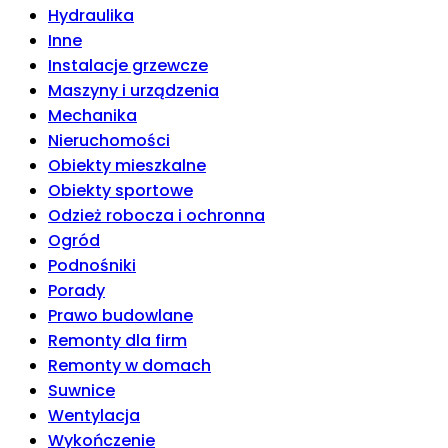
Hydraulika
Inne
Instalacje grzewcze
Maszyny i urządzenia
Mechanika
Nieruchomości
Obiekty mieszkalne
Obiekty sportowe
Odzież robocza i ochronna
Ogród
Podnośniki
Porady
Prawo budowlane
Remonty dla firm
Remonty w domach
Suwnice
Wentylacja
Wykończenie