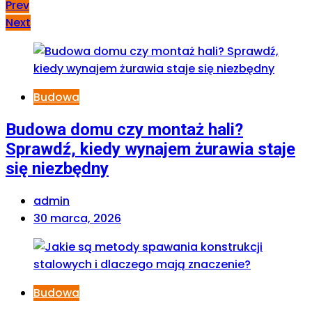
Prev
Next
Budowa
Budowa domu czy montaż hali?
Sprawdź, kiedy wynajem żurawia staje
się niezbędny
admin
30 marca, 2026
Budowa