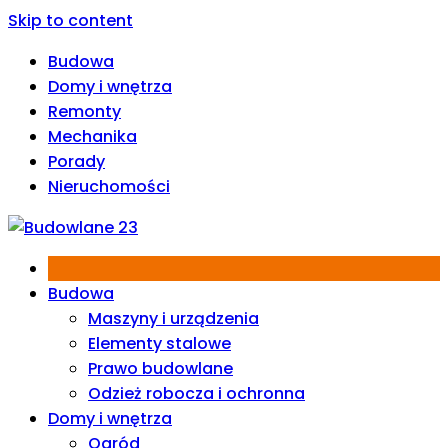
Skip to content
Budowa
Domy i wnętrza
Remonty
Mechanika
Porady
Nieruchomości
Budowa
Maszyny i urządzenia
Elementy stalowe
Prawo budowlane
Odzież robocza i ochronna
Domy i wnętrza
Ogród