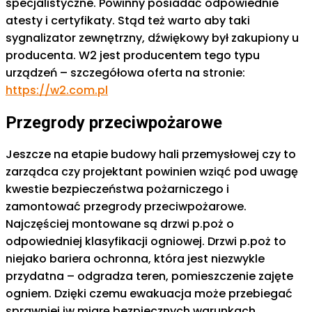
specjalistyczne. Powinny posiadać odpowiednie
atesty i certyfikaty. Stąd też warto aby taki
sygnalizator zewnętrzny, dźwiękowy był zakupiony u
producenta. W2 jest producentem tego typu
urządzeń – szczegółowa oferta na stronie:
https://w2.com.pl
Przegrody przeciwpożarowe
Jeszcze na etapie budowy hali przemysłowej czy to
zarządca czy projektant powinien wziąć pod uwagę
kwestie bezpieczeństwa pożarniczego i
zamontować przegrody przeciwpożarowe.
Najczęściej montowane są drzwi p.poż o
odpowiedniej klasyfikacji ogniowej. Drzwi p.poż to
niejako bariera ochronna, która jest niezwykle
przydatna – odgradza teren, pomieszczenie zajęte
ogniem. Dzięki czemu ewakuacja może przebiegać
sprawniej iw miarę bezpiecznych warunkach.