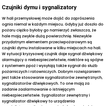
Czujniki dymu i sygnalizatory
W hali przemysłowej może dojść do zaprószenia
ognia niemal w każdym miejscu. Gdyby już doszło do
pożaru ciężko byłoby go namierzyć zwłaszcza, że
hale mają zwykle dużą powierzchnię. Niezwykle
przydatnym elementem przeciwpożarowym są
czujniki dymu instalowane w kilku miejscach na hali.
W sytuacji kryzysowej czujnik daje sygnał dźwiękowy
alarmujący o niebezpieczeństwie, niektóre są spójne
z systemem ppoż i wysyłają także sygnał do służb
pożarniczych i ratowniczych. Dobrym rozwiązaniem
jest także stosowanie sygnalizatorów zewnętrznych,
sygnalizatorów dźwiękowych. To one mają za
zadanie zaalarmowanie o istniejącym
niebezpieczeństwie. Sygnalizator zewnętrzny i
sygnalizator dźwiękowy to urządzenia