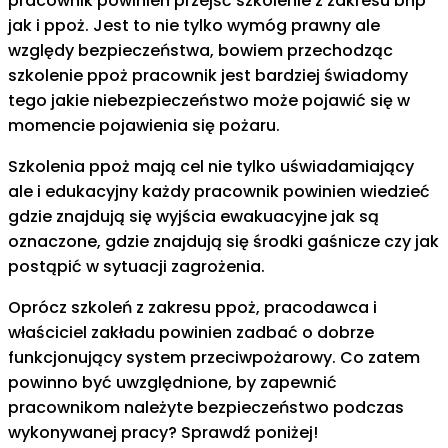
pracownik powinien przejść szkolenie z zakresu bhp
jak i ppoż. Jest to nie tylko wymóg prawny ale
względy bezpieczeństwa, bowiem przechodząc
szkolenie ppoż pracownik jest bardziej świadomy
tego jakie niebezpieczeństwo może pojawić się w
momencie pojawienia się pożaru.
Szkolenia ppoż mają cel nie tylko uświadamiający
ale i edukacyjny każdy pracownik powinien wiedzieć
gdzie znajdują się wyjścia ewakuacyjne jak są
oznaczone, gdzie znajdują się środki gaśnicze czy jak
postąpić w sytuacji zagrożenia.
Oprócz szkoleń z zakresu ppoż, pracodawca i
właściciel zakładu powinien zadbać o dobrze
funkcjonujący system przeciwpożarowy. Co zatem
powinno być uwzględnione, by zapewnić
pracownikom należyte bezpieczeństwo podczas
wykonywanej pracy? Sprawdź poniżej!