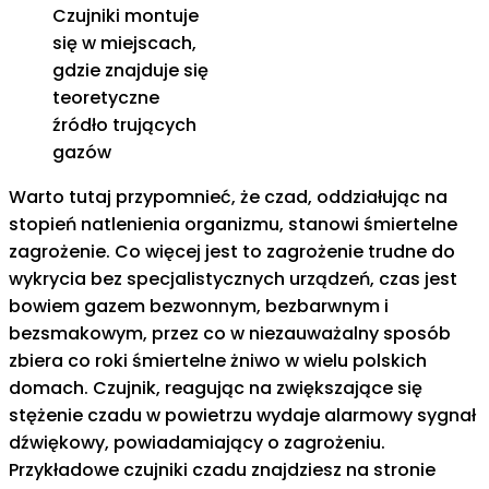
Czujniki montuje
się w miejscach,
gdzie znajduje się
teoretyczne
źródło trujących
gazów
Warto tutaj przypomnieć, że czad, oddziałując na
stopień natlenienia organizmu, stanowi śmiertelne
zagrożenie. Co więcej jest to zagrożenie trudne do
wykrycia bez specjalistycznych urządzeń, czas jest
bowiem gazem bezwonnym, bezbarwnym i
bezsmakowym, przez co w niezauważalny sposób
zbiera co roki śmiertelne żniwo w wielu polskich
domach. Czujnik, reagując na zwiększające się
stężenie czadu w powietrzu wydaje alarmowy sygnał
dźwiękowy, powiadamiający o zagrożeniu.
Przykładowe czujniki czadu znajdziesz na stronie