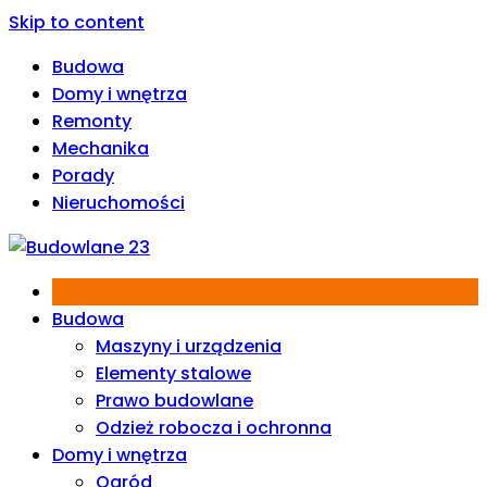
Skip to content
Budowa
Domy i wnętrza
Remonty
Mechanika
Porady
Nieruchomości
Budowa
Maszyny i urządzenia
Elementy stalowe
Prawo budowlane
Odzież robocza i ochronna
Domy i wnętrza
Ogród