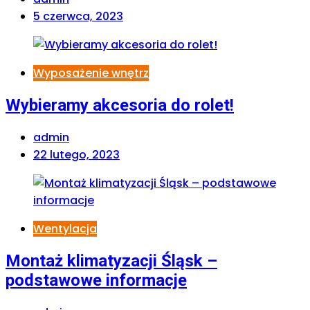
5 czerwca, 2023
Wyposażenie wnętrz
Wybieramy akcesoria do rolet!
admin
22 lutego, 2023
Wentylacja
Montaż klimatyzacji Śląsk –
podstawowe informacje