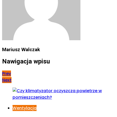
Mariusz Walczak
Nawigacja wpisu
Prev
Next
Wentylacja