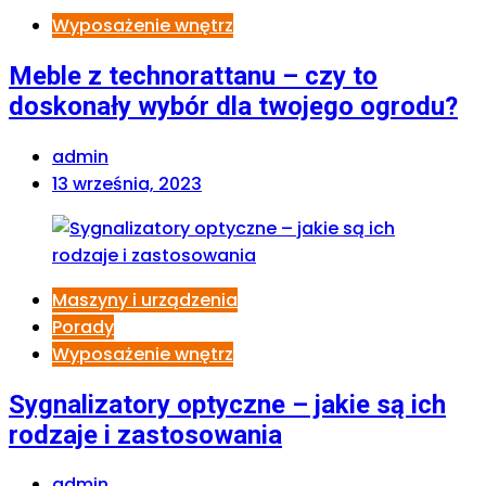
Wyposażenie wnętrz
Meble z technorattanu – czy to
doskonały wybór dla twojego ogrodu?
admin
13 września, 2023
Maszyny i urządzenia
Porady
Wyposażenie wnętrz
Sygnalizatory optyczne – jakie są ich
rodzaje i zastosowania
admin